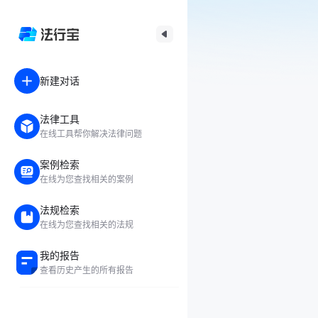
新建对话
法律工具
在线工具帮你解决法律问题
案例检索
在线为您查找相关的案例
法规检索
在线为您查找相关的法规
我的报告
查看历史产生的所有报告