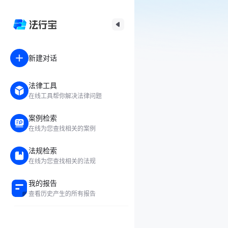
新建对话
法律工具
在线工具帮你解决法律问题
案例检索
在线为您查找相关的案例
法规检索
在线为您查找相关的法规
我的报告
查看历史产生的所有报告