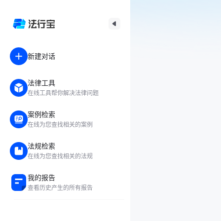
新建对话
法律工具
在线工具帮你解决法律问题
案例检索
在线为您查找相关的案例
法规检索
在线为您查找相关的法规
我的报告
查看历史产生的所有报告