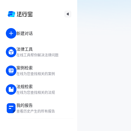
新建对话
法律工具
在线工具帮你解决法律问题
案例检索
在线为您查找相关的案例
法规检索
在线为您查找相关的法规
我的报告
查看历史产生的所有报告