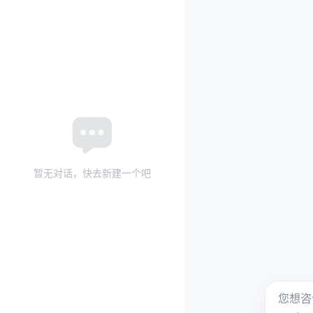
暂无对话，快去新建一个吧