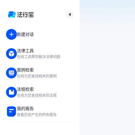
新建对话
法律工具
在线工具帮你解决法律问题
案例检索
在线为您查找相关的案例
法规检索
在线为您查找相关的法规
我的报告
查看历史产生的所有报告