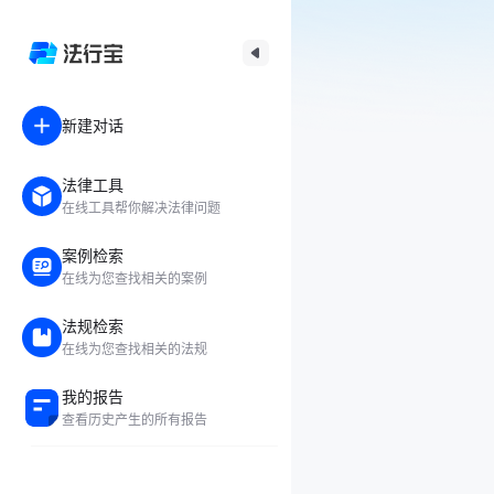
新建对话
法律工具
在线工具帮你解决法律问题
案例检索
在线为您查找相关的案例
法规检索
在线为您查找相关的法规
我的报告
查看历史产生的所有报告