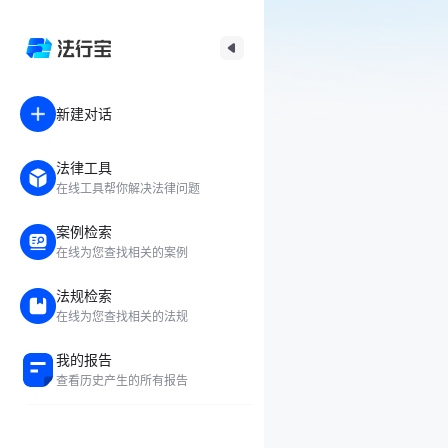
新建对话
法律工具
在线工具帮你解决法律问题
案例检索
在线为您查找相关的案例
法规检索
在线为您查找相关的法规
我的报告
查看历史产生的所有报告