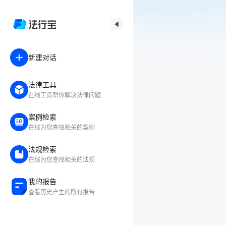
新建对话
法律工具
在线工具帮你解决法律问题
案例检索
在线为您查找相关的案例
法规检索
在线为您查找相关的法规
我的报告
查看历史产生的所有报告