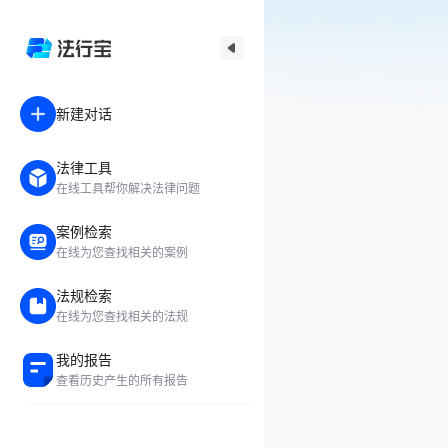
新建对话
法律工具
在线工具帮你解决法律问题
案例检索
在线为您查找相关的案例
法规检索
在线为您查找相关的法规
我的报告
查看历史产生的所有报告