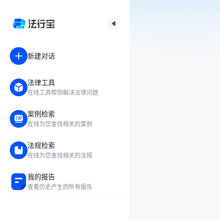
新建对话
法律工具
在线工具帮你解决法律问题
案例检索
在线为您查找相关的案例
法规检索
在线为您查找相关的法规
我的报告
查看历史产生的所有报告