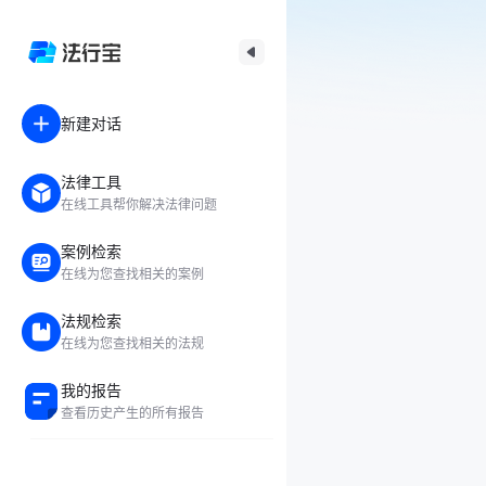
新建对话
法律工具
在线工具帮你解决法律问题
案例检索
在线为您查找相关的案例
法规检索
在线为您查找相关的法规
我的报告
查看历史产生的所有报告