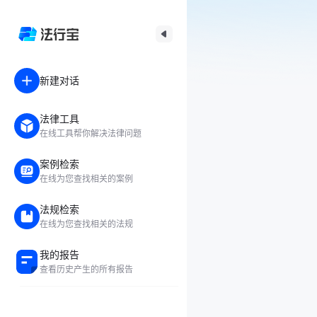
新建对话
法律工具
在线工具帮你解决法律问题
案例检索
在线为您查找相关的案例
法规检索
在线为您查找相关的法规
我的报告
查看历史产生的所有报告