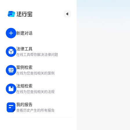
新建对话
法律工具
在线工具帮你解决法律问题
案例检索
在线为您查找相关的案例
法规检索
在线为您查找相关的法规
我的报告
查看历史产生的所有报告