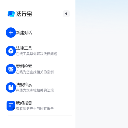
新建对话
法律工具
在线工具帮你解决法律问题
案例检索
在线为您查找相关的案例
法规检索
在线为您查找相关的法规
我的报告
查看历史产生的所有报告