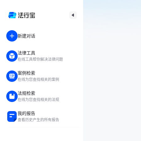
新建对话
法律工具
在线工具帮你解决法律问题
案例检索
在线为您查找相关的案例
法规检索
在线为您查找相关的法规
我的报告
查看历史产生的所有报告